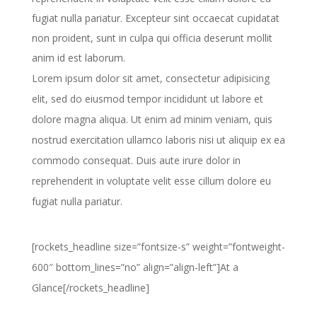
fugiat nulla pariatur. Excepteur sint occaecat cupidatat
non proident, sunt in culpa qui officia deserunt mollit
anim id est laborum.
Lorem ipsum dolor sit amet, consectetur adipisicing
elit, sed do eiusmod tempor incididunt ut labore et
dolore magna aliqua. Ut enim ad minim veniam, quis
nostrud exercitation ullamco laboris nisi ut aliquip ex ea
commodo consequat. Duis aute irure dolor in
reprehenderit in voluptate velit esse cillum dolore eu
fugiat nulla pariatur.
[rockets_headline size=”fontsize-s” weight=”fontweight-
600″ bottom_lines=”no” align=”align-left”]At a
Glance[/rockets_headline]