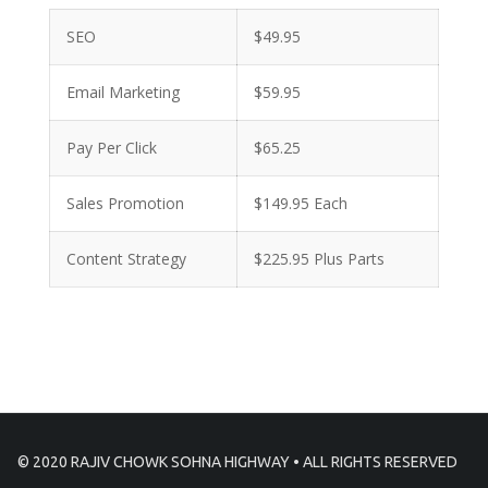
SEO
$49.95
Email Marketing
$59.95
Pay Per Click
$65.25
Sales Promotion
$149.95 Each
Content Strategy
$225.95 Plus Parts
© 2020 RAJIV CHOWK SOHNA HIGHWAY • ALL RIGHTS RESERVED