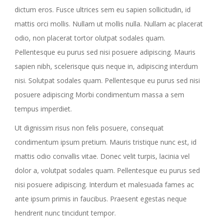
dictum eros. Fusce ultrices sem eu sapien sollicitudin, id
mattis orci mollis. Nullam ut mollis nulla. Nullam ac placerat
odio, non placerat tortor olutpat sodales quam.
Pellentesque eu purus sed nisi posuere adipiscing. Mauris
sapien nibh, scelerisque quis neque in, adipiscing interdum
nisi. Solutpat sodales quam. Pellentesque eu purus sed nisi
posuere adipiscing Morbi condimentum massa a sem
tempus imperdiet.
Ut dignissim risus non felis posuere, consequat
condimentum ipsum pretium. Mauris tristique nunc est, id
mattis odio convallis vitae. Donec velit turpis, lacinia vel
dolor a, volutpat sodales quam. Pellentesque eu purus sed
nisi posuere adipiscing. Interdum et malesuada fames ac
ante ipsum primis in faucibus. Praesent egestas neque
hendrerit nunc tincidunt tempor.