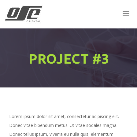
Togg
Navig
:
PROJECT #3
Lorem ipsum dolor sit amet, consectetur adipiscing elit.
Donec vitae bibendum metus. Ut vitae sodales magna.
Donec tellus ipsum, viverra eu nulla quis, elementum